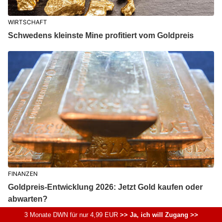
WIRTSCHAFT
Schwedens kleinste Mine profitiert vom Goldpreis
FINANZEN
Goldpreis-Entwicklung 2026: Jetzt Gold kaufen oder
abwarten?
3 Monate DWN für nur 4,99 EUR
>> Ja, ich will Zugang >>