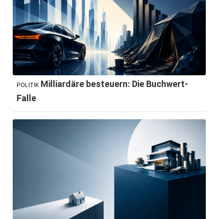
Milliardäre besteuern: Die Buchwert-
POLITIK
Falle