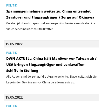
POLITIK
Spannungen nehmen weiter zu: China entsendet
Zerstörer und Flugzeugträger / Sorge auf Okinawa
Geraten jetzt auch Japan und andere pazifische Anrainerstaaten ins
Visier der chinesischen Streitkräfte?
19.05.2022
POLITIK
DWN AKTUELL: China hält Manöver vor Taiwan ab /
USA bringen Flugzeugträger und Lenkwaffen-
Schiffe in Stellung
Alle Augen sind derzeit auf die Ukraine gerichtet. Dabei spitzt sich die
Lage in den Gewässern vor China gerade massiv zu.
15.05.2022
POLITIK