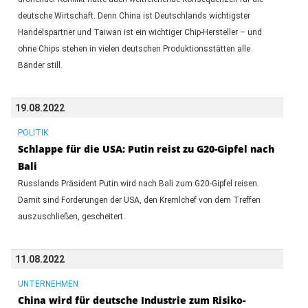
deutsche Wirtschaft. Denn China ist Deutschlands wichtigster
Handelspartner und Taiwan ist ein wichtiger Chip-Hersteller – und
ohne Chips stehen in vielen deutschen Produktionsstätten alle
Bänder still.
19.08.2022
POLITIK
Schlappe für die USA: Putin reist zu G20-Gipfel nach
Bali
Russlands Präsident Putin wird nach Bali zum G20-Gipfel reisen.
Damit sind Forderungen der USA, den Kremlchef von dem Treffen
auszuschließen, gescheitert.
11.08.2022
UNTERNEHMEN
China wird für deutsche Industrie zum Risiko-