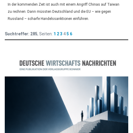
In der kommenden Zeit ist auch mit einem Angriff Chinas auf Taiwan
zu rechnen. Dann müssten Deutschland und die EU – wie gegen
Russland – scharfe Handelssanktionen einführen.
Suchtreffer:
285
, Seiten:
1
2
3
4
5
6