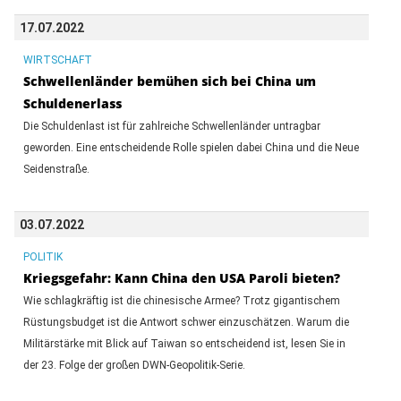
17.07.2022
WIRTSCHAFT
Schwellenländer bemühen sich bei China um
Schuldenerlass
Die Schuldenlast ist für zahlreiche Schwellenländer untragbar
geworden. Eine entscheidende Rolle spielen dabei China und die Neue
Seidenstraße.
03.07.2022
POLITIK
Kriegsgefahr: Kann China den USA Paroli bieten?
Wie schlagkräftig ist die chinesische Armee? Trotz gigantischem
Rüstungsbudget ist die Antwort schwer einzuschätzen. Warum die
Militärstärke mit Blick auf Taiwan so entscheidend ist, lesen Sie in
der 23. Folge der großen DWN-Geopolitik-Serie.