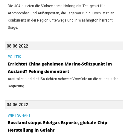
Die USA nutzten die Südseeinseln bislang als Testgebiet für
Atombomben und Außenposten, die Lage war ruhig. Doch jetzt ist
Konkurrenz in der Region unterwegs und in Washington herrscht
Sorge.
08.06.2022
POLITIK
Errichtet China geheimen Marine-Stützpunkt im
Ausland? Peking dementiert
Australien und die USA richten schwere Vorwürfe an die chinesische
Regierung.
04.06.2022
WIRTSCHAFT
Russland stoppt Edelgas-Exporte, globale Chip-
Herstellung in Gefahr