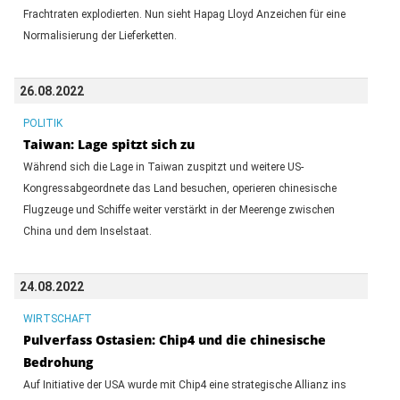
Frachtraten explodierten. Nun sieht Hapag Lloyd Anzeichen für eine
Normalisierung der Lieferketten.
26.08.2022
POLITIK
Taiwan: Lage spitzt sich zu
Während sich die Lage in Taiwan zuspitzt und weitere US-
Kongressabgeordnete das Land besuchen, operieren chinesische
Flugzeuge und Schiffe weiter verstärkt in der Meerenge zwischen
China und dem Inselstaat.
24.08.2022
WIRTSCHAFT
Pulverfass Ostasien: Chip4 und die chinesische
Bedrohung
Auf Initiative der USA wurde mit Chip4 eine strategische Allianz ins