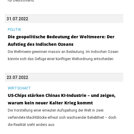
für Deutschland.
31.07.2022
POLITIK
Die geopolitische Bedeutung der Weltmeere: Der
Aufstieg des Indischen Ozeans
Die Weltmeere gewinnen massiv an Bedeutung. Im Indischen Ozean
könnte sich das Gefüge einer künftigen Weltordnung entscheiden.
23.07.2022
WIRTSCHAFT
US-Chips stärken Chinas KI-Industrie – und zeigen,
warum kein neuer Kalter Krieg kommt
Die Vorstellung einer erneuten Aufspaltung der Welt in zwei
verfeindete Machtblöcke erfreut sich wachsender Beliebtheit – doch
die Realität sieht anders aus.