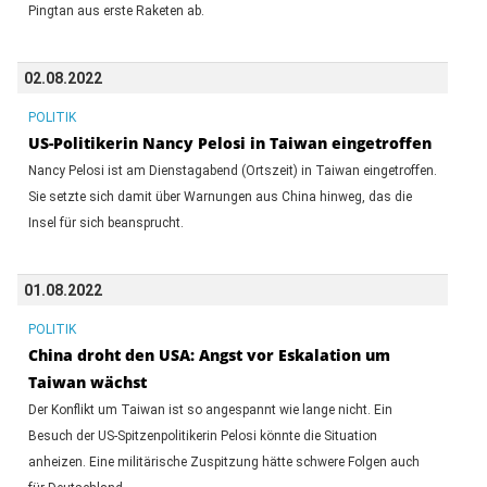
Pingtan aus erste Raketen ab.
02.08.2022
POLITIK
US-Politikerin Nancy Pelosi in Taiwan eingetroffen
Nancy Pelosi ist am Dienstagabend (Ortszeit) in Taiwan eingetroffen.
Sie setzte sich damit über Warnungen aus China hinweg, das die
Insel für sich beansprucht.
01.08.2022
POLITIK
China droht den USA: Angst vor Eskalation um
Taiwan wächst
Der Konflikt um Taiwan ist so angespannt wie lange nicht. Ein
Besuch der US-Spitzenpolitikerin Pelosi könnte die Situation
anheizen. Eine militärische Zuspitzung hätte schwere Folgen auch