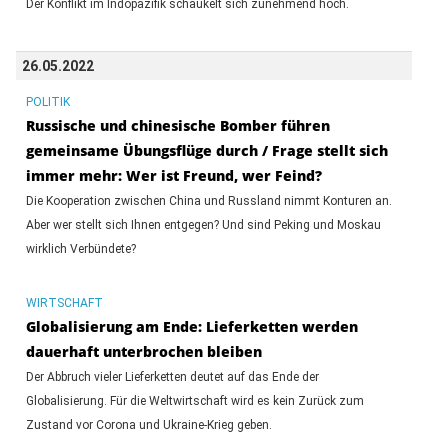
Der Konflikt im Indopazifik schaukelt sich zunehmend hoch.
26.05.2022
POLITIK
Russische und chinesische Bomber führen
gemeinsame Übungsflüge durch / Frage stellt sich
immer mehr: Wer ist Freund, wer Feind?
Die Kooperation zwischen China und Russland nimmt Konturen an.
Aber wer stellt sich Ihnen entgegen? Und sind Peking und Moskau
wirklich Verbündete?
WIRTSCHAFT
Globalisierung am Ende: Lieferketten werden
dauerhaft unterbrochen bleiben
Der Abbruch vieler Lieferketten deutet auf das Ende der
Globalisierung. Für die Weltwirtschaft wird es kein Zurück zum
Zustand vor Corona und Ukraine-Krieg geben.