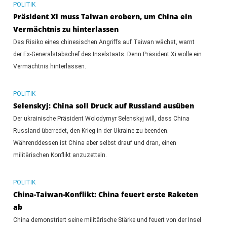
POLITIK
Präsident Xi muss Taiwan erobern, um China ein
Vermächtnis zu hinterlassen
Das Risiko eines chinesischen Angriffs auf Taiwan wächst, warnt
der Ex-Generalstabschef des Inselstaats. Denn Präsident Xi wolle ein
Vermächtnis hinterlassen.
POLITIK
Selenskyj: China soll Druck auf Russland ausüben
Der ukrainische Präsident Wolodymyr Selenskyj will, dass China
Russland überredet, den Krieg in der Ukraine zu beenden.
Währenddessen ist China aber selbst drauf und dran, einen
militärischen Konflikt anzuzetteln.
POLITIK
China-Taiwan-Konflikt: China feuert erste Raketen
ab
China demonstriert seine militärische Stärke und feuert von der Insel