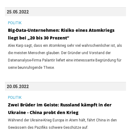
25.05.2022
POLITIK
Big-Data-Unternehmen: Risiko eines Atomkriegs
liegt bei „20 bis 30 Prozent“
Alex Karp sagt, dass ein Atomkrieg sehr viel wahrscheinlicher ist, als
die meisten Menschen glauben. Der Gründer und Vorstand der
Datenanalyse-Firma Palantir liefert eine interessante Begründung für
seine beunruhigende These.
20.05.2022
POLITIK
Zwei Brüder im Geiste: Russland kämpft in der
Ukraine - China probt den Krieg
Während der Ukraine-Krieg Europa in Atem hält, fährt China in den
Gewässern des Pazifiks schwere Geschütze auf.