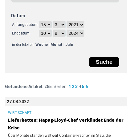
Datum
Anfangsdatum
Enddatum
in der letzten:
Woche
|
Monat
|
Jahr
Gefundene Artikel:
285
, Seiten:
1
2
3
4
5
6
27.08.2022
WIRTSCHAFT
Lieferketten: Hapag-Lloyd-Chef verkündet Ende der
Krise
Über Monate standen weltweit Container-Frachter im Stau, die