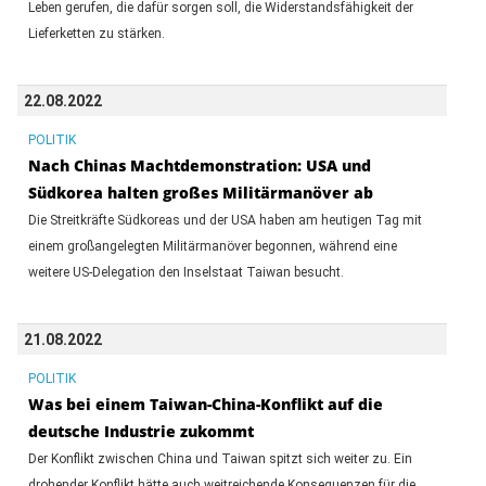
Leben gerufen, die dafür sorgen soll, die Widerstandsfähigkeit der
Lieferketten zu stärken.
22.08.2022
POLITIK
Nach Chinas Machtdemonstration: USA und
Südkorea halten großes Militärmanöver ab
Die Streitkräfte Südkoreas und der USA haben am heutigen Tag mit
einem großangelegten Militärmanöver begonnen, während eine
weitere US-Delegation den Inselstaat Taiwan besucht.
21.08.2022
POLITIK
Was bei einem Taiwan-China-Konflikt auf die
deutsche Industrie zukommt
Der Konflikt zwischen China und Taiwan spitzt sich weiter zu. Ein
drohender Konflikt hätte auch weitreichende Konsequenzen für die