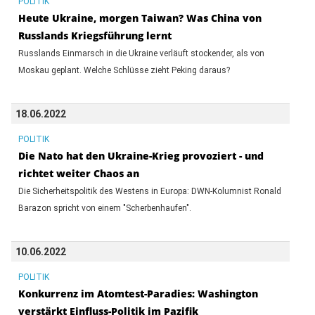
POLITIK
Heute Ukraine, morgen Taiwan? Was China von
Russlands Kriegsführung lernt
Russlands Einmarsch in die Ukraine verläuft stockender, als von
Moskau geplant. Welche Schlüsse zieht Peking daraus?
18.06.2022
POLITIK
Die Nato hat den Ukraine-Krieg provoziert - und
richtet weiter Chaos an
Die Sicherheitspolitik des Westens in Europa: DWN-Kolumnist Ronald
Barazon spricht von einem "Scherbenhaufen".
10.06.2022
POLITIK
Konkurrenz im Atomtest-Paradies: Washington
verstärkt Einfluss-Politik im Pazifik