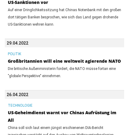
US-Sanktionen vor
Auf einer Dringlichkeitssitzung hat Chinas Notenbank mit den großen
dort tätigen Banken besprochen, wie sich das Land gegen drohende
US-Sanktionen wehren kann.
29.04.2022
POLITIK
Großbritannien will eine weltweit agierende NATO
Die britische Außenministerin fordert, die NATO müsse fortan eine
"globale Perspektive" einnehmen.
26.04.2022
TECHNOLOGIE
US-Geheimdienst warnt vor Chinas Aufrüstung im
All
China soll sich laut einem jüngst erschienenen DIA-Bericht
inzwischen verstärkt auf den Ausbau von Weltraumtechnologien