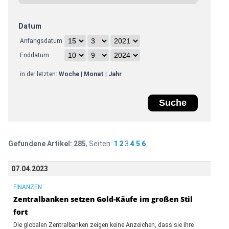
Datum
Anfangsdatum
Enddatum
in der letzten:
Woche
|
Monat
|
Jahr
Gefundene Artikel:
285
, Seiten:
1
2
3
4
5
6
07.04.2023
FINANZEN
Zentralbanken setzen Gold-Käufe im großen Stil
fort
Die globalen Zentralbanken zeigen keine Anzeichen, dass sie ihre