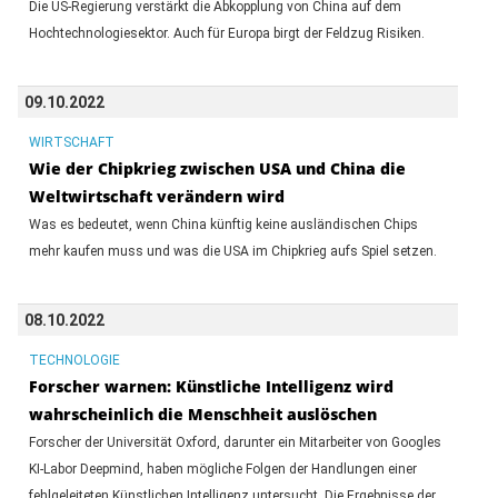
Die US-Regierung verstärkt die Abkopplung von China auf dem
Hochtechnologiesektor. Auch für Europa birgt der Feldzug Risiken.
09.10.2022
WIRTSCHAFT
Wie der Chipkrieg zwischen USA und China die
Weltwirtschaft verändern wird
Was es bedeutet, wenn China künftig keine ausländischen Chips
mehr kaufen muss und was die USA im Chipkrieg aufs Spiel setzen.
08.10.2022
TECHNOLOGIE
Forscher warnen: Künstliche Intelligenz wird
wahrscheinlich die Menschheit auslöschen
Forscher der Universität Oxford, darunter ein Mitarbeiter von Googles
KI-Labor Deepmind, haben mögliche Folgen der Handlungen einer
fehlgeleiteten Künstlichen Intelligenz untersucht. Die Ergebnisse der