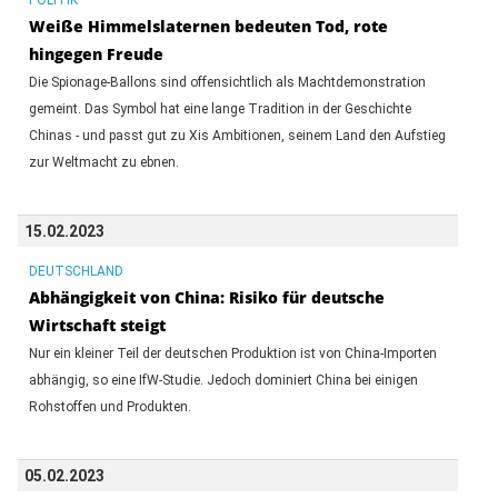
Weiße Himmelslaternen bedeuten Tod, rote
hingegen Freude
Die Spionage-Ballons sind offensichtlich als Machtdemonstration
gemeint. Das Symbol hat eine lange Tradition in der Geschichte
Chinas - und passt gut zu Xis Ambitionen, seinem Land den Aufstieg
zur Weltmacht zu ebnen.
15.02.2023
DEUTSCHLAND
Abhängigkeit von China: Risiko für deutsche
Wirtschaft steigt
Nur ein kleiner Teil der deutschen Produktion ist von China-Importen
abhängig, so eine IfW-Studie. Jedoch dominiert China bei einigen
Rohstoffen und Produkten.
05.02.2023