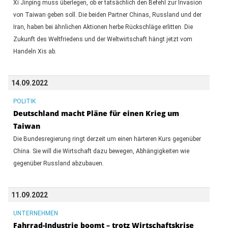
Xi Jinping muss überlegen, ob er tatsächlich den Befehl zur Invasion
von Taiwan geben soll. Die beiden Partner Chinas, Russland und der
Iran, haben bei ähnlichen Aktionen herbe Rückschläge erlitten. Die
Zukunft des Weltfriedens und der Weltwirtschaft hängt jetzt vom
Handeln Xis ab.
14.09.2022
POLITIK
Deutschland macht Pläne für einen Krieg um
Taiwan
Die Bundesregierung ringt derzeit um einen härteren Kurs gegenüber
China. Sie will die Wirtschaft dazu bewegen, Abhängigkeiten wie
gegenüber Russland abzubauen.
11.09.2022
UNTERNEHMEN
Fahrrad-Industrie boomt – trotz Wirtschaftskrise