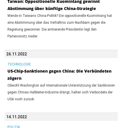
Taiwan: Oppositionelle Kuomintang gewinnt
Abstimmung über künftige China-Strategie
Wende in Taiwans China-Politik? Die oppositionelle Kuomintang hat
eine Abstimmung über das Verhältnis zum Nachbarn gegen die
Regierung gewonnen. Die amtierende Präsidentin legt den
Parteivorsitz nieder.
26.11.2022
TECHNOLOGIE
US-Chip-Sanktionen gegen China: Die Verbündeten
zögern
Obwohl Washington auf internationale Unterstützung der Sanktionen
gegen Chinas Halbleiter-Industrie drängt, halten sich Verbündete der
USA noch zurück.
14.11.2022
POLITIK