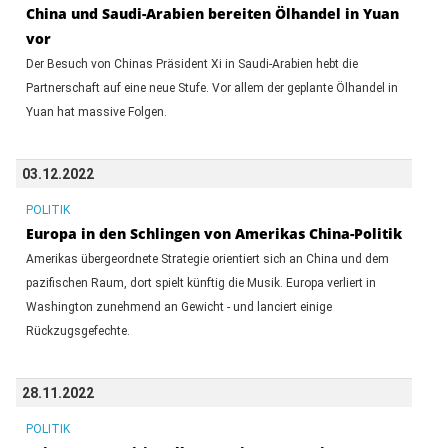
China und Saudi-Arabien bereiten Ölhandel in Yuan
vor
Der Besuch von Chinas Präsident Xi in Saudi-Arabien hebt die
Partnerschaft auf eine neue Stufe. Vor allem der geplante Ölhandel in
Yuan hat massive Folgen.
03.12.2022
POLITIK
Europa in den Schlingen von Amerikas China-Politik
Amerikas übergeordnete Strategie orientiert sich an China und dem
pazifischen Raum, dort spielt künftig die Musik. Europa verliert in
Washington zunehmend an Gewicht - und lanciert einige
Rückzugsgefechte.
28.11.2022
POLITIK