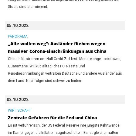
Studie sind alarmierend.
05.10.2022
PANORAMA
„Alle wollen weg“: Ausländer fliehen wegen
massiver Corona-Einschränkungen aus China
China hält stramm am Null-Covid-Ziel fest. Monatelange Lockdowns,
Quarantäne, Willkür, alltägliche PCR-Tests und
Reisebeschränkungen vertreiben Deutsche und andere Ausländer aus
dem Land. Nachfolger sind schwer zu finden.
02.10.2022
WIRTSCHAFT
Zentrale Gefahren für die Fed und China
Es ist verführerisch, der US Federal Reserve ihre jüngste Kehrtwende
im Kampf gegen die Inflation zugutezuhalten. Es ist gleichermaßen