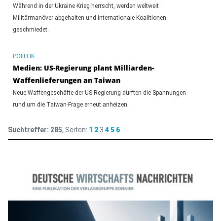
Während in der Ukraine Krieg herrscht, werden weltweit
Militärmanöver abgehalten und internationale Koalitionen
geschmiedet.
POLITIK
Medien: US-Regierung plant Milliarden-
Waffenlieferungen an Taiwan
Neue Waffengeschäfte der US-Regierung dürften die Spannungen
rund um die Taiwan-Frage erneut anheizen.
Suchtreffer:
285
, Seiten:
1
2
3
4
5
6