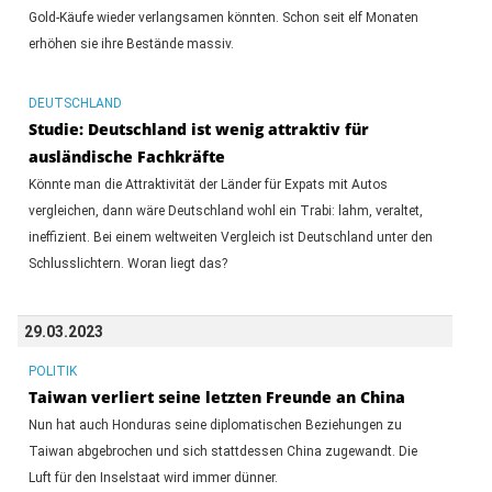
Gold-Käufe wieder verlangsamen könnten. Schon seit elf Monaten
erhöhen sie ihre Bestände massiv.
DEUTSCHLAND
Studie: Deutschland ist wenig attraktiv für
ausländische Fachkräfte
Könnte man die Attraktivität der Länder für Expats mit Autos
vergleichen, dann wäre Deutschland wohl ein Trabi: lahm, veraltet,
ineffizient. Bei einem weltweiten Vergleich ist Deutschland unter den
Schlusslichtern. Woran liegt das?
29.03.2023
POLITIK
Taiwan verliert seine letzten Freunde an China
Nun hat auch Honduras seine diplomatischen Beziehungen zu
Taiwan abgebrochen und sich stattdessen China zugewandt. Die
Luft für den Inselstaat wird immer dünner.