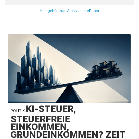
Hier geht´s zum Archiv aller ePaper
KI-STEUER,
POLITIK
STEUERFREIE
EINKOMMEN,
GRUNDEINKOMMEN? ZEIT