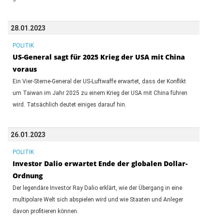
28.01.2023
POLITIK
US-General sagt für 2025 Krieg der USA mit China
voraus
Ein Vier-Sterne-General der US-Luftwaffe erwartet, dass der Konflikt
um Taiwan im Jahr 2025 zu einem Krieg der USA mit China führen
wird. Tatsächlich deutet einiges darauf hin.
26.01.2023
POLITIK
Investor Dalio erwartet Ende der globalen Dollar-
Ordnung
Der legendäre Investor Ray Dalio erklärt, wie der Übergang in eine
multipolare Welt sich abspielen wird und wie Staaten und Anleger
davon profitieren können.