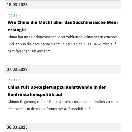
18.03.2023
POLITIK
Wie China die Macht über das Südchinesische Meer
erlangte
China hat im Südchinesischen Meer zahlreiche Militärbasen errichtet
und ist nun die dominante Macht in der Region. Die USA wurden auf
dem falschen Fuß erwischt.
07.03.2023
POLITIK
China ruft US-Regierung zu Kehrtwende in der
Konfrontationspolitik auf
Chinas Regierung ruft die Biden-Administration ausdrücklich zu einer
Kehrtwende in deren konfrontativer Außenpolitik auf.
06.03.2023