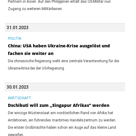
Partnern in Asien. Auf den Philippinen erhält das US-Militär nun
Zugang zu weiteren Militärbasen.
31.01.2023
POLITIK
China: USA haben Ukraine-Krise ausgelöst und
fachen sie weiter an
Die chinesische Regierung sieht eine zentrale Verantwortung für die
Ukraine-Krise bei der US-Regierung.
30.01.2023
WIRTSCHAFT
Dschibuti will zum „Singapur Afrikas“ werden
Der winzige Wüstenstaat am nordöstlichen Rand von Afrika hat
Ambitionen, ein führendes maritimes Handelszentrum zu werden.
Die ersten Großmächte haben schon ein Auge auf das kleine Land
geworfen.