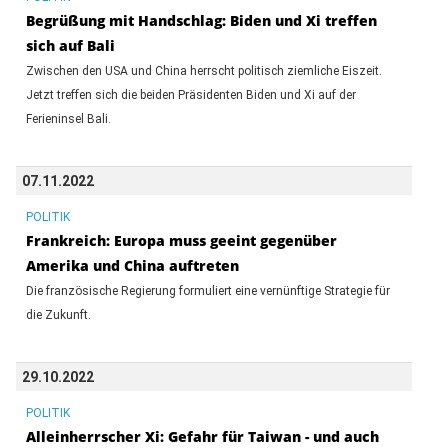
Begrüßung mit Handschlag: Biden und Xi treffen
sich auf Bali
Zwischen den USA und China herrscht politisch ziemliche Eiszeit.
Jetzt treffen sich die beiden Präsidenten Biden und Xi auf der
Ferieninsel Bali.
07.11.2022
POLITIK
Frankreich: Europa muss geeint gegenüber
Amerika und China auftreten
Die französische Regierung formuliert eine vernünftige Strategie für
die Zukunft.
29.10.2022
POLITIK
Alleinherrscher Xi: Gefahr für Taiwan - und auch