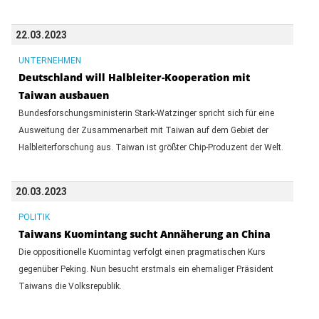
22.03.2023
UNTERNEHMEN
Deutschland will Halbleiter-Kooperation mit
Taiwan ausbauen
Bundesforschungsministerin Stark-Watzinger spricht sich für eine
Ausweitung der Zusammenarbeit mit Taiwan auf dem Gebiet der
Halbleiterforschung aus. Taiwan ist größter Chip-Produzent der Welt.
20.03.2023
POLITIK
Taiwans Kuomintang sucht Annäherung an China
Die oppositionelle Kuomintag verfolgt einen pragmatischen Kurs
gegenüber Peking. Nun besucht erstmals ein ehemaliger Präsident
Taiwans die Volksrepublik.