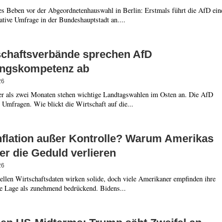
hes Beben vor der Abgeordnetenhauswahl in Berlin: Erstmals führt die AfD ein
ative Umfrage in der Bundeshauptstadt an....
schaftsverbände sprechen AfD
ngskompetenz ab
26
er als zwei Monaten stehen wichtige Landtagswahlen im Osten an. Die AfD
t Umfragen. Wie blickt die Wirtschaft auf die...
nflation außer Kontrolle? Warum Amerikas
r die Geduld verlieren
26
iellen Wirtschaftsdaten wirken solide, doch viele Amerikaner empfinden ihre
le Lage als zunehmend bedrückend. Bidens...