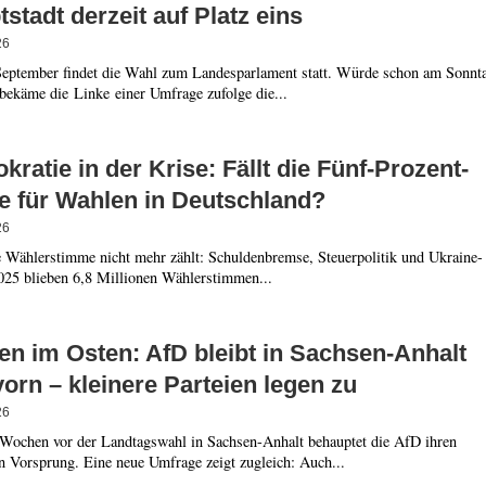
stadt derzeit auf Platz eins
26
eptember findet die Wahl zum Landesparlament statt. Würde schon am Sonnt
bekäme die Linke einer Umfrage zufolge die...
ratie in der Krise: Fällt die Fünf-Prozent-
e für Wahlen in Deutschland?
26
 Wählerstimme nicht mehr zählt: Schuldenbremse, Steuerpolitik und Ukraine-
2025 blieben 6,8 Millionen Wählerstimmen...
en im Osten: AfD bleibt in Sachsen-Anhalt
vorn – kleinere Parteien legen zu
26
Wochen vor der Landtagswahl in Sachsen-Anhalt behauptet die AfD ihren
n Vorsprung. Eine neue Umfrage zeigt zugleich: Auch...