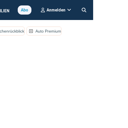
Anmelden
Abo
ILIEN
henrückblick
Auto Premium