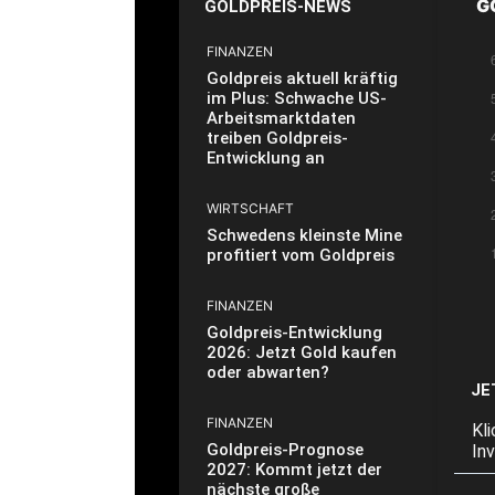
G
GOLDPREIS-NEWS
FINANZEN
Goldpreis aktuell kräftig
im Plus: Schwache US-
Arbeitsmarktdaten
treiben Goldpreis-
Entwicklung an
WIRTSCHAFT
Schwedens kleinste Mine
profitiert vom Goldpreis
FINANZEN
Goldpreis-Entwicklung
2026: Jetzt Gold kaufen
oder abwarten?
JE
FINANZEN
Kl
Goldpreis-Prognose
In
2027: Kommt jetzt der
nächste große