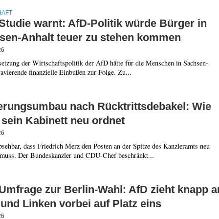
HAFT
tudie warnt: AfD-Politik würde Bürger in
sen-Anhalt teuer zu stehen kommen
26
etzung der Wirtschaftspolitik der AfD hätte für die Menschen in Sachsen-
avierende finanzielle Einbußen zur Folge. Zu...
erungsumbau nach Rücktrittsdebakel: Wie
sein Kabinett neu ordnet
26
bsehbar, dass Friedrich Merz den Posten an der Spitze des Kanzleramts neu
 muss. Der Bundeskanzler und CDU-Chef beschränkt...
Umfrage zur Berlin-Wahl: AfD zieht knapp a
nd Linken vorbei auf Platz eins
26