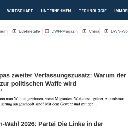
WIRTSCHAFT
UNTERNEHMEN
TECHNOLOGIE
IMMOB
mium
Edelmetalle
DWN-Magazin
China
DWN-Woc
 KOMMENTARE UND ANALYSEN)
pas zweiter Verfassungszusatz: Warum der
zur politischen Waffe wird
26
nn man Wahlen gewinnen, wenn Migranten, Wokeness, grüner Alarmismus
lierung ausgeschöpft sind? Mit dem Gewehr und mit den...
n-Wahl 2026: Partei Die Linke in der