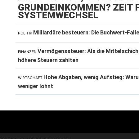
GRUNDEINKOMMEN? ZEIT F
SYSTEMWECHSEL
Milliardäre besteuern: Die Buchwert-Fall
POLITIK
Vermögenssteuer: Als die Mittelschich
FINANZEN
höhere Steuern zahlten
Hohe Abgaben, wenig Aufstieg: Waru
WIRTSCHAFT
weniger lohnt