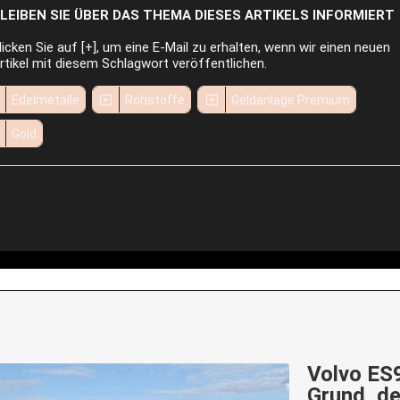
LEIBEN SIE ÜBER DAS THEMA DIESES ARTIKELS INFORMIERT
licken Sie auf [+], um eine E-Mail zu erhalten, wenn wir einen neuen
rtikel mit diesem Schlagwort veröffentlichen.
Edelmetalle
Rohstoffe
Geldanlage Premium
Gold
Volvo ES9
Grund, d