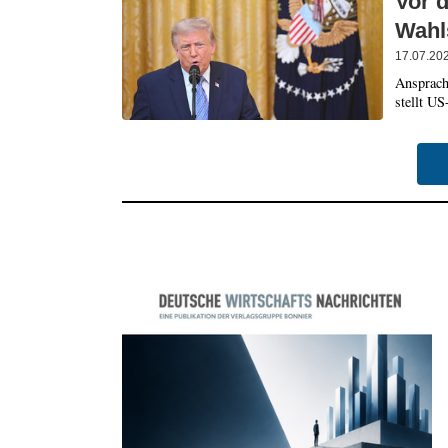
Vor 
Wahls
17.07.20
Ansprach
stellt US