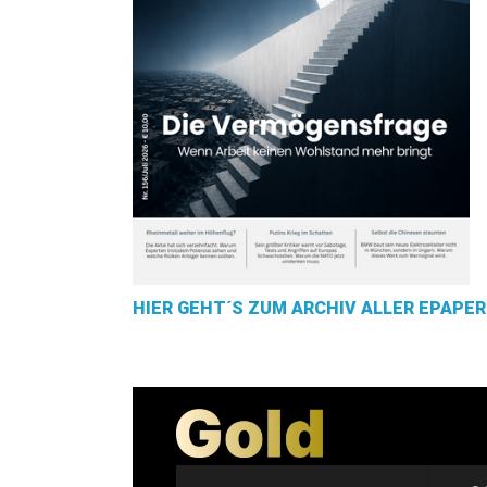
HIER GEHT´S ZUM ARCHIV ALLER EPAPER