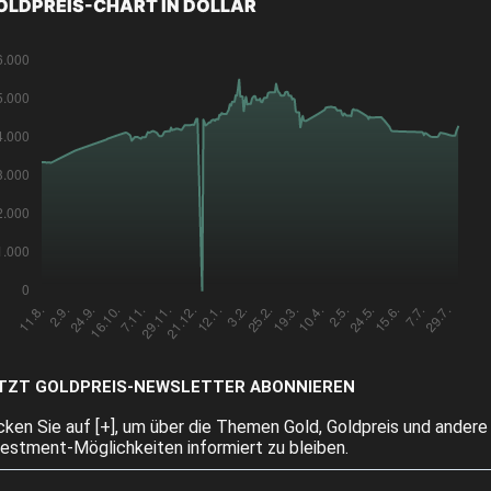
OLDPREIS-CHART IN DOLLAR
TZT GOLDPREIS-NEWSLETTER ABONNIEREN
icken Sie auf [+], um über die Themen Gold, Goldpreis und andere
vestment-Möglichkeiten informiert zu bleiben.