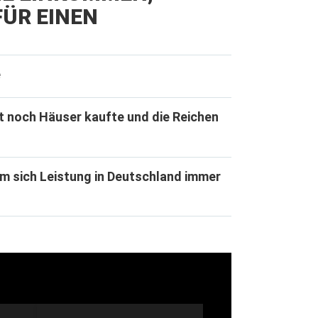
ÜR EINEN
e
t noch Häuser kaufte und die Reichen
m sich Leistung in Deutschland immer