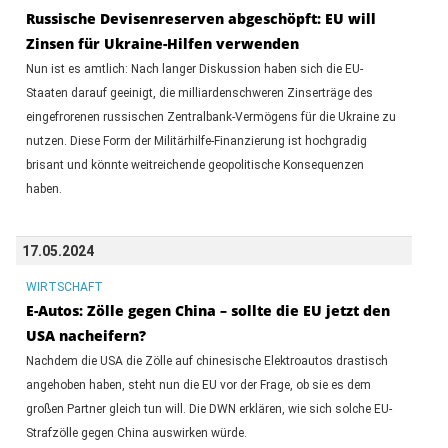
Russische Devisenreserven abgeschöpft: EU will
Zinsen für Ukraine-Hilfen verwenden
Nun ist es amtlich: Nach langer Diskussion haben sich die EU-
Staaten darauf geeinigt, die milliardenschweren Zinserträge des
eingefrorenen russischen Zentralbank-Vermögens für die Ukraine zu
nutzen. Diese Form der Militärhilfe-Finanzierung ist hochgradig
brisant und könnte weitreichende geopolitische Konsequenzen
haben.
17.05.2024
WIRTSCHAFT
E-Autos: Zölle gegen China – sollte die EU jetzt den
USA nacheifern?
Nachdem die USA die Zölle auf chinesische Elektroautos drastisch
angehoben haben, steht nun die EU vor der Frage, ob sie es dem
großen Partner gleich tun will. Die DWN erklären, wie sich solche EU-
Strafzölle gegen China auswirken würde.