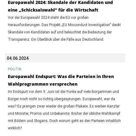
Europawahl 2024: Skandale der Kandidaten und
eine „Schicksalswahl“ für die Wirtschaft
Vor der Europawahl 2024 steht die EU vor großen
Herausforderungen. Das Projekt „EU Misconduct Investigation“ deckt
Skandale von Kandidaten auf und beleuchtet die Bedeutung der
Transparenz. Ein Überblick über die Fälle aus Deutschland.
04.06.2024
POLITIK
Europawahl Endspurt: Was die Parteien in Ihren
Wahlprogrammen versprechen
Im Endspurt vor dem 9. Juni ist der Funke auf viele Bürgerinnen und
Bürger noch nicht so richtig übergesprungen. Europawahl, war da
was? Es prangen zwar wieder die großen Plakate. Es werben Kanzler
und Minister, Promis und Unbekannte. Bisher der übliche Wahlkampf
mit Bildern und Slogans. Doch worum geht es den Parteien inhaltlich
wirklich?