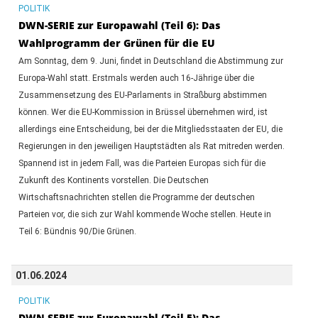
POLITIK
DWN-SERIE zur Europawahl (Teil 6): Das
Wahlprogramm der Grünen für die EU
Am Sonntag, dem 9. Juni, findet in Deutschland die Abstimmung zur
Europa-Wahl statt. Erstmals werden auch 16-Jährige über die
Zusammensetzung des EU-Parlaments in Straßburg abstimmen
können. Wer die EU-Kommission in Brüssel übernehmen wird, ist
allerdings eine Entscheidung, bei der die Mitgliedsstaaten der EU, die
Regierungen in den jeweiligen Hauptstädten als Rat mitreden werden.
Spannend ist in jedem Fall, was die Parteien Europas sich für die
Zukunft des Kontinents vorstellen. Die Deutschen
Wirtschaftsnachrichten stellen die Programme der deutschen
Parteien vor, die sich zur Wahl kommende Woche stellen. Heute in
Teil 6: Bündnis 90/Die Grünen.
01.06.2024
POLITIK
DWN-SERIE zur Europawahl (Teil 5): Das