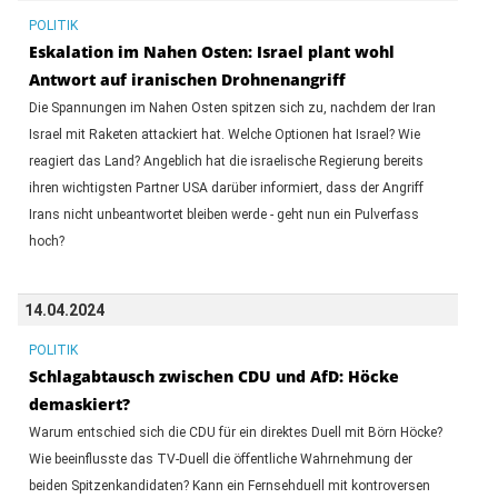
POLITIK
Eskalation im Nahen Osten: Israel plant wohl
Antwort auf iranischen Drohnenangriff
Die Spannungen im Nahen Osten spitzen sich zu, nachdem der Iran
Israel mit Raketen attackiert hat. Welche Optionen hat Israel? Wie
reagiert das Land? Angeblich hat die israelische Regierung bereits
ihren wichtigsten Partner USA darüber informiert, dass der Angriff
Irans nicht unbeantwortet bleiben werde - geht nun ein Pulverfass
hoch?
14.04.2024
POLITIK
Schlagabtausch zwischen CDU und AfD: Höcke
demaskiert?
Warum entschied sich die CDU für ein direktes Duell mit Börn Höcke?
Wie beeinflusste das TV-Duell die öffentliche Wahrnehmung der
beiden Spitzenkandidaten? Kann ein Fernsehduell mit kontroversen