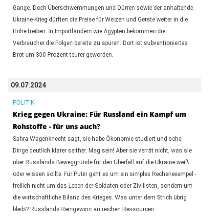
Gange. Doch Überschwemmungen und Dürren sowie der anhaltende
Ukraine-Krieg dürften die Preise für Weizen und Gerste weiter in die
Höhe treiben. In Importländern wie Ägypten bekommen die
Verbraucher die Folgen bereits zu spüren. Dort ist subventioniertes
Brot um 300 Prozent teurer geworden.
09.07.2024
POLITIK
Krieg gegen Ukraine: Für Russland ein Kampf um
Rohstoffe - für uns auch?
Sahra Wagenknecht sagt, sie habe Ökonomie studiert und sehe
Dinge deutlich klarer seither. Mag sein! Aber sie verrät nicht, was sie
über Russlands Beweggründe für den Überfall auf die Ukraine weiß
oder wissen sollte. Für Putin geht es um ein simples Rechenexempel -
freilich nicht um das Leben der Soldaten oder Zivilisten, sondern um
die wirtschaftliche Bilanz des Krieges. Was unter dem Strich übrig
bleibt? Russlands Reingewinn an reichen Ressourcen.