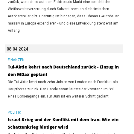
zurück, wonach es auf dem Elektroauto-Markt eine absichtliche
Wettbewerbsverzerrung durch Subventionen an die heimischen
Autohersteller gibt. Unstrittig ist hingegen, dass Chinas E-Autobauer
massiv in Europa expandieren - und diese Entwicklung steht erst am
Anfang.
08.04.2024
FINANZEN
Tui-Aktie kehrt nach Deutschland zurück - Einzug in
den MDax geplant
Die Tui-Aktie kehrt nach zehn Jahren von London nach Frankfurt als
Hauptbörse zurück. Den Handelsstart läutete der Vorstand im Stil
eines Börsengangs ein. Für Juni ist ein weiterer Schritt geplant.
POLITIK
Israel-Krieg und der Konflikt mit dem Iran: Wie ein
Schattenkrieg blutiger wird