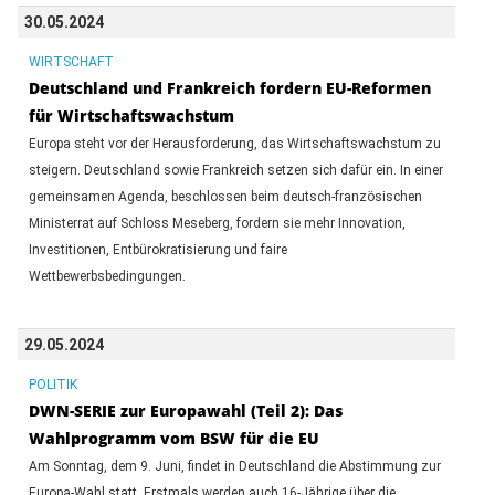
30.05.2024
WIRTSCHAFT
Deutschland und Frankreich fordern EU-Reformen
für Wirtschaftswachstum
Europa steht vor der Herausforderung, das Wirtschaftswachstum zu
steigern. Deutschland sowie Frankreich setzen sich dafür ein. In einer
gemeinsamen Agenda, beschlossen beim deutsch-französischen
Ministerrat auf Schloss Meseberg, fordern sie mehr Innovation,
Investitionen, Entbürokratisierung und faire
Wettbewerbsbedingungen.
29.05.2024
POLITIK
DWN-SERIE zur Europawahl (Teil 2): Das
Wahlprogramm vom BSW für die EU
Am Sonntag, dem 9. Juni, findet in Deutschland die Abstimmung zur
Europa-Wahl statt. Erstmals werden auch 16-Jährige über die