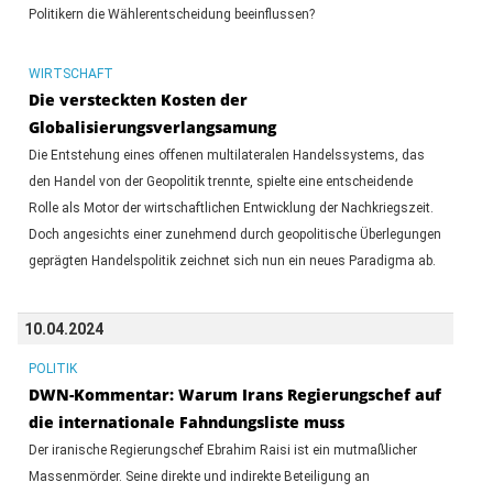
Politikern die Wählerentscheidung beeinflussen?
WIRTSCHAFT
Die versteckten Kosten der
Globalisierungsverlangsamung
Die Entstehung eines offenen multilateralen Handelssystems, das
den Handel von der Geopolitik trennte, spielte eine entscheidende
Rolle als Motor der wirtschaftlichen Entwicklung der Nachkriegszeit.
Doch angesichts einer zunehmend durch geopolitische Überlegungen
geprägten Handelspolitik zeichnet sich nun ein neues Paradigma ab.
10.04.2024
POLITIK
DWN-Kommentar: Warum Irans Regierungschef auf
die internationale Fahndungsliste muss
Der iranische Regierungschef Ebrahim Raisi ist ein mutmaßlicher
Massenmörder. Seine direkte und indirekte Beteiligung an