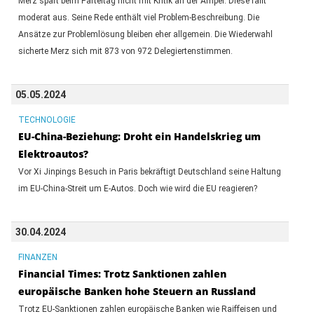
Merz spart beim Parteitag nicht mit Kritik an der Ampel. Diese fällt
moderat aus. Seine Rede enthält viel Problem-Beschreibung. Die
Ansätze zur Problemlösung bleiben eher allgemein. Die Wiederwahl
sicherte Merz sich mit 873 von 972 Delegiertenstimmen.
05.05.2024
TECHNOLOGIE
EU-China-Beziehung: Droht ein Handelskrieg um
Elektroautos?
Vor Xi Jinpings Besuch in Paris bekräftigt Deutschland seine Haltung
im EU-China-Streit um E-Autos. Doch wie wird die EU reagieren?
30.04.2024
FINANZEN
Financial Times: Trotz Sanktionen zahlen
europäische Banken hohe Steuern an Russland
Trotz EU-Sanktionen zahlen europäische Banken wie Raiffeisen und