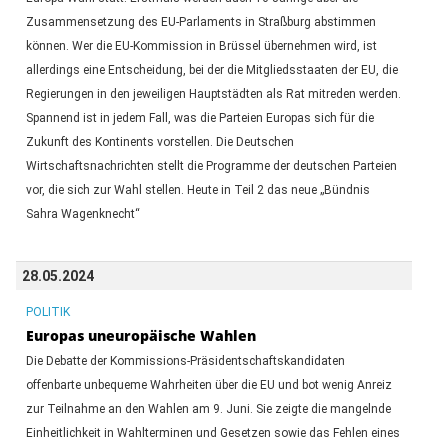
Zusammensetzung des EU-Parlaments in Straßburg abstimmen
können. Wer die EU-Kommission in Brüssel übernehmen wird, ist
allerdings eine Entscheidung, bei der die Mitgliedsstaaten der EU, die
Regierungen in den jeweiligen Hauptstädten als Rat mitreden werden.
Spannend ist in jedem Fall, was die Parteien Europas sich für die
Zukunft des Kontinents vorstellen. Die Deutschen
Wirtschaftsnachrichten stellt die Programme der deutschen Parteien
vor, die sich zur Wahl stellen. Heute in Teil 2 das neue „Bündnis
Sahra Wagenknecht“
28.05.2024
POLITIK
Europas uneuropäische Wahlen
Die Debatte der Kommissions-Präsidentschaftskandidaten
offenbarte unbequeme Wahrheiten über die EU und bot wenig Anreiz
zur Teilnahme an den Wahlen am 9. Juni. Sie zeigte die mangelnde
Einheitlichkeit in Wahlterminen und Gesetzen sowie das Fehlen eines