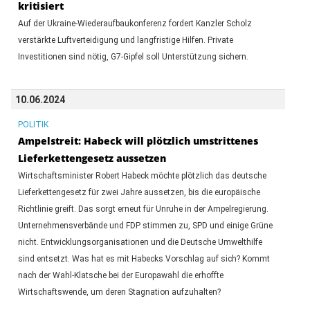
kritisiert
Auf der Ukraine-Wiederaufbaukonferenz fordert Kanzler Scholz
verstärkte Luftverteidigung und langfristige Hilfen. Private
Investitionen sind nötig, G7-Gipfel soll Unterstützung sichern.
10.06.2024
POLITIK
Ampelstreit: Habeck will plötzlich umstrittenes
Lieferkettengesetz aussetzen
Wirtschaftsminister Robert Habeck möchte plötzlich das deutsche
Lieferkettengesetz für zwei Jahre aussetzen, bis die europäische
Richtlinie greift. Das sorgt erneut für Unruhe in der Ampelregierung.
Unternehmensverbände und FDP stimmen zu, SPD und einige Grüne
nicht. Entwicklungsorganisationen und die Deutsche Umwelthilfe
sind entsetzt. Was hat es mit Habecks Vorschlag auf sich? Kommt
nach der Wahl-Klatsche bei der Europawahl die erhoffte
Wirtschaftswende, um deren Stagnation aufzuhalten?